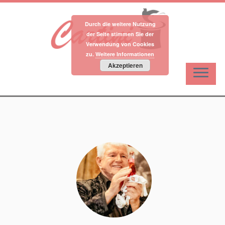
Durch die weitere Nutzung
der Seite stimmen Sie der
Verwendung von Cookies
zu.
Weitere Informationen
Akzeptieren
Zum
Inhalt
springen